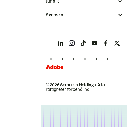
Juridik
Svenska
© 2026 Semrush Holdings.
Alla
rättigheter förbehållna.