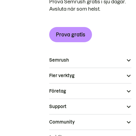
Prova Semrush gratis i sju dagar.
Avsluta när som helst.
Prova gratis
Semrush
Fler verktyg
Företag
Support
Community