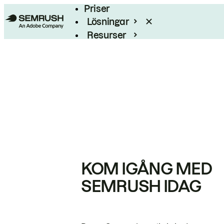
Priser
Lösningar
Resurser
Enterprise
KOM IGÅNG MED
SEMRUSH IDAG