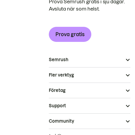
Prova Semrush gratis i sju dagar.
Avsluta när som helst.
Prova gratis
Semrush
Fler verktyg
Företag
Support
Community