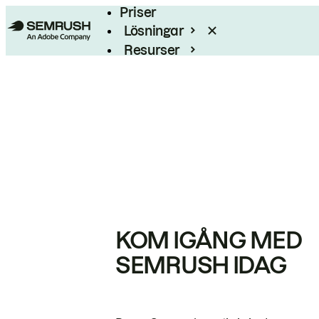
Priser
Lösningar
Resurser
Enterprise
KOM IGÅNG MED
SEMRUSH IDAG