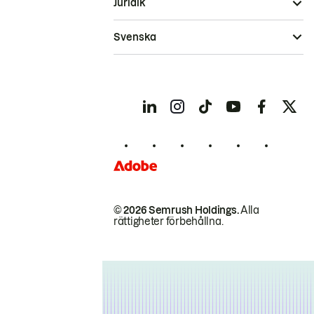
Juridik
Svenska
© 2026 Semrush Holdings.
Alla
rättigheter förbehållna.