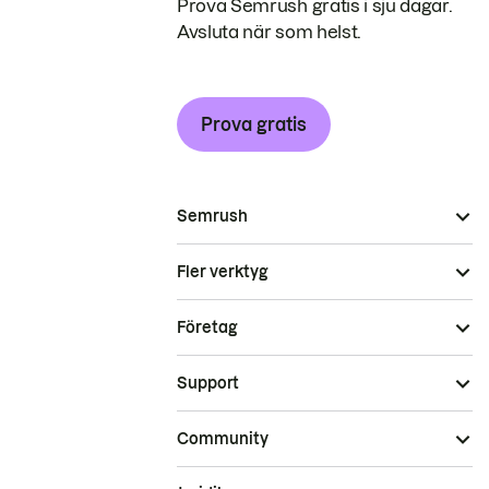
Prova Semrush gratis i sju dagar.
Avsluta när som helst.
Prova gratis
Semrush
Fler verktyg
Företag
Support
Community