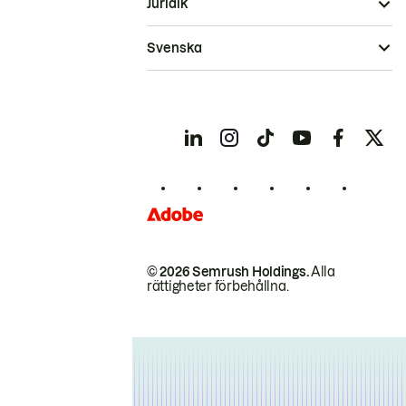
Juridik
Svenska
© 2026 Semrush Holdings.
Alla
rättigheter förbehållna.