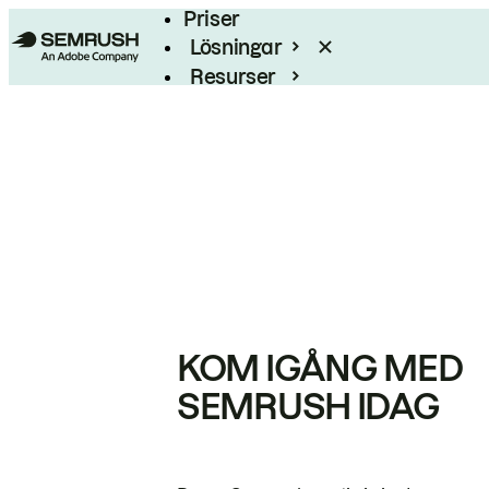
Priser
Lösningar
Resurser
Enterprise
KOM IGÅNG MED
SEMRUSH IDAG