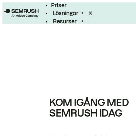
Priser
Lösningar
Resurser
Enterprise
KOM IGÅNG MED
SEMRUSH IDAG