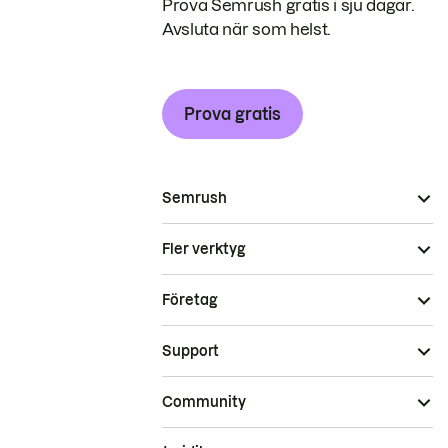
Prova Semrush gratis i sju dagar.
Avsluta när som helst.
Prova gratis
Semrush
Fler verktyg
Företag
Support
Community