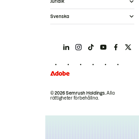
Juridik
Svenska
© 2026 Semrush Holdings.
Alla
rättigheter förbehållna.