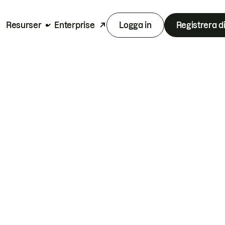
Resurser
Enterprise
Logga in
Registrera d