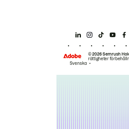
© 2026 Semrush Hol
rättigheter förbehåll
Svenska