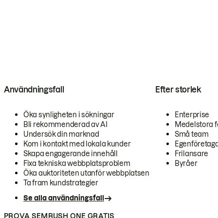
Användningsfall
Efter storlek
Öka synligheten i sökningar
Enterprise
Bli rekommenderad av AI
Medelstora f
Undersök din marknad
Små team
Kom i kontakt med lokala kunder
Egenföretag
Skapa engagerande innehåll
Frilansare
Fixa tekniska webbplatsproblem
Byråer
Öka auktoriteten utanför webbplatsen
Ta fram kundstrategier
Se alla användningsfall
PROVA SEMRUSH ONE GRATIS