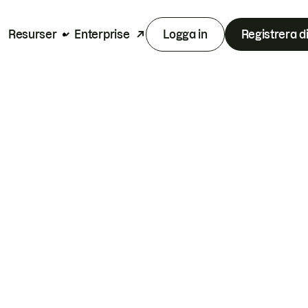
Resurser
Enterprise
Logga in
Registrera d