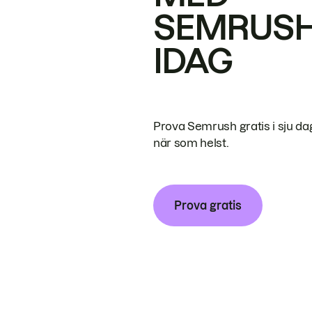
SEMRUS
IDAG
Prova Semrush gratis i sju da
när som helst.
Prova gratis