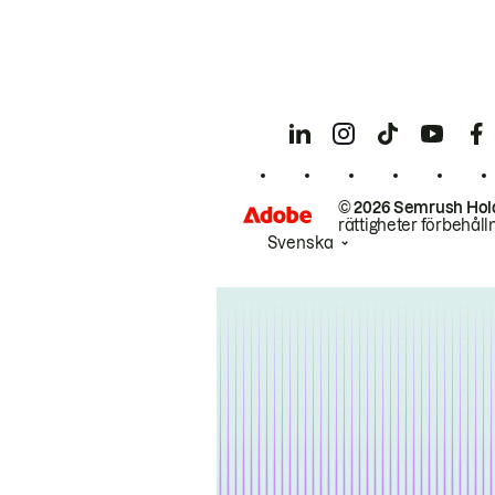
© 2026 Semrush Hol
rättigheter förbehåll
Svenska