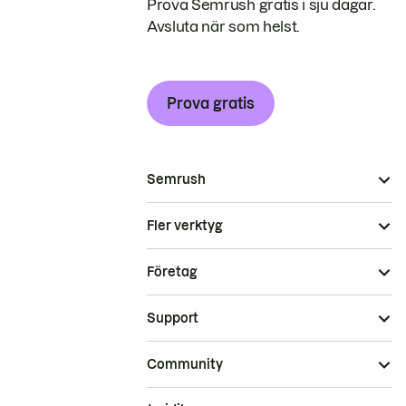
Prova Semrush gratis i sju dagar.
Avsluta när som helst.
Prova gratis
Semrush
Fler verktyg
Företag
Support
Community