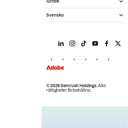
Juridik
Svenska
© 2026 Semrush Holdings.
Alla
rättigheter förbehållna.