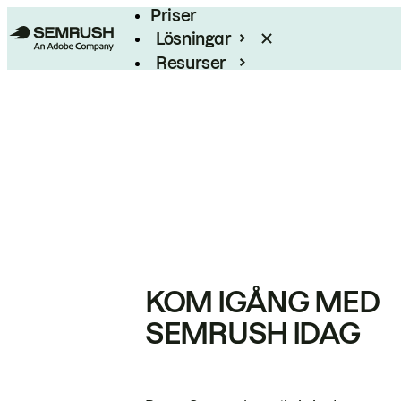
Priser
Lösningar
Resurser
Enterprise
KOM IGÅNG MED
SEMRUSH IDAG