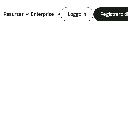
Resurser
Enterprise
Logga in
Registrera d