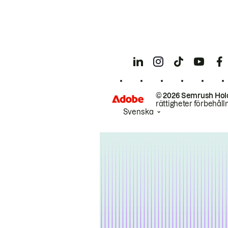
© 2026 Semrush Hol
rättigheter förbehåll
Svenska