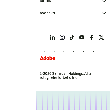
Juridik
Svenska
© 2026 Semrush Holdings.
Alla
rättigheter förbehållna.