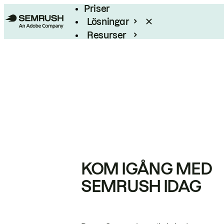
Priser
Lösningar
Resurser
Enterprise
KOM IGÅNG MED
SEMRUSH IDAG