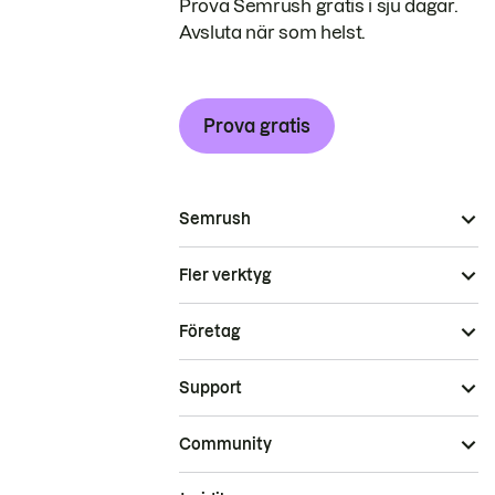
Prova Semrush gratis i sju dagar.
Avsluta när som helst.
Prova gratis
Semrush
Fler verktyg
Företag
Support
Community