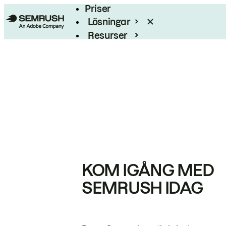
Priser
Lösningar
Resurser
Enterprise
KOM IGÅNG MED
SEMRUSH IDAG