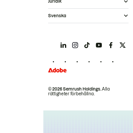
Juridik
Svenska
© 2026 Semrush Holdings.
Alla
rättigheter förbehållna.