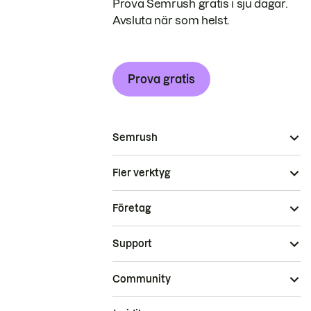
Prova Semrush gratis i sju dagar.
Avsluta när som helst.
Prova gratis
Semrush
Fler verktyg
Företag
Support
Community