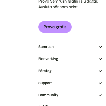
Prova Semrush gratis i sju dagar.
Avsluta när som helst.
Prova gratis
Semrush
Fler verktyg
Företag
Support
Community