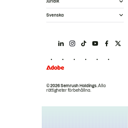
Juridik
Svenska
© 2026 Semrush Holdings.
Alla
rättigheter förbehållna.