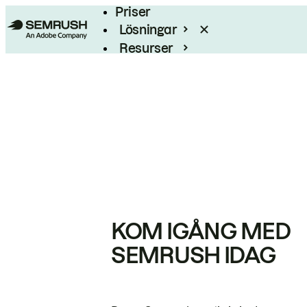
Priser
Lösningar
Resurser
Enterprise
KOM IGÅNG MED
SEMRUSH IDAG