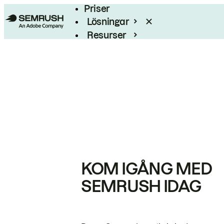
Priser
Lösningar
Resurser
Enterprise
KOM IGÅNG MED
SEMRUSH IDAG