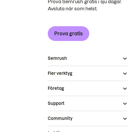
Prova Semrush gratis i sju dagar.
Avsluta när som helst.
Prova gratis
Semrush
Fler verktyg
Företag
Support
Community