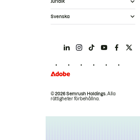
Juridik
Svenska
© 2026 Semrush Holdings.
Alla
rättigheter förbehållna.