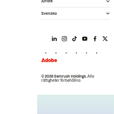
Juridik
Svenska
© 2026 Semrush Holdings.
Alla
rättigheter förbehållna.