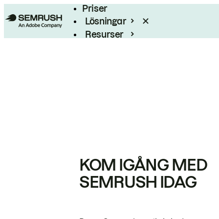
Priser
Lösningar
Resurser
Enterprise
KOM IGÅNG MED
SEMRUSH IDAG