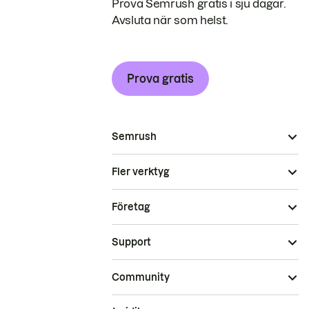
Prova Semrush gratis i sju dagar.
Avsluta när som helst.
Prova gratis
Semrush
Fler verktyg
Företag
Support
Community