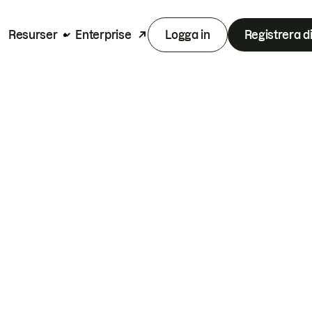
Resurser
Enterprise
Logga in
Registrera d