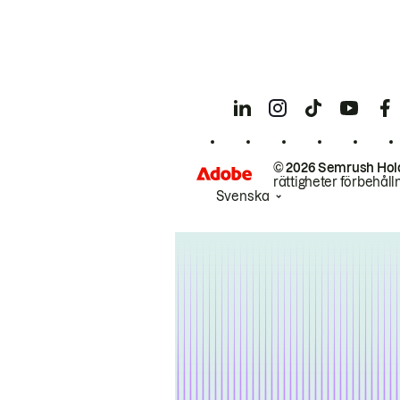
© 2026 Semrush Hol
rättigheter förbehåll
Svenska