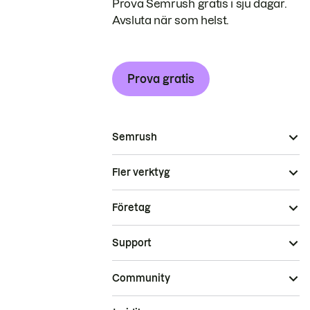
Prova Semrush gratis i sju dagar.
Avsluta när som helst.
Prova gratis
Semrush
Fler verktyg
Företag
Support
Community