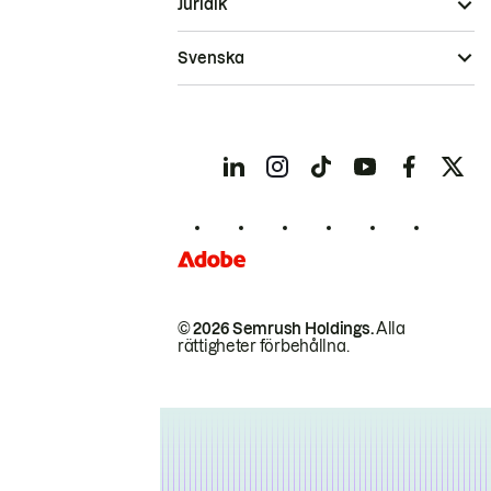
Juridik
Svenska
© 2026 Semrush Holdings.
Alla
rättigheter förbehållna.