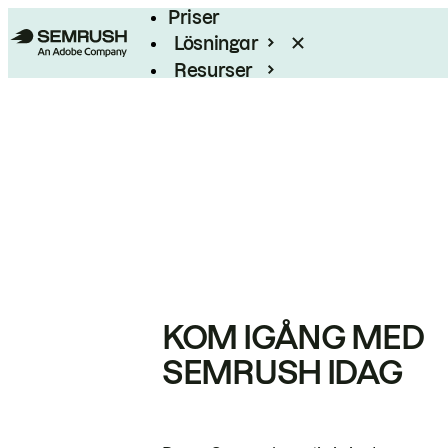
Priser
Lösningar
Resurser
Enterprise
KOM IGÅNG MED
SEMRUSH IDAG