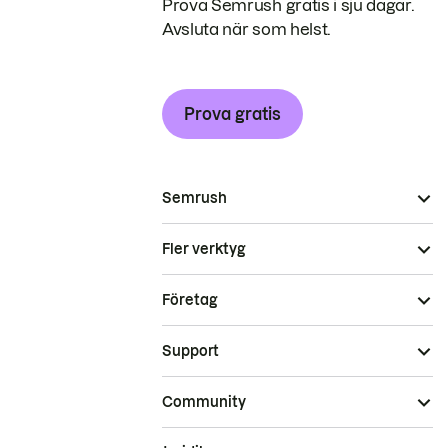
Prova Semrush gratis i sju dagar.
Avsluta när som helst.
Prova gratis
Semrush
Fler verktyg
Företag
Support
Community