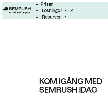
Priser
Lösningar
Resurser
Enterprise
KOM IGÅNG MED
SEMRUSH IDAG