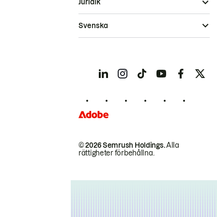
Juridik
Svenska
© 2026 Semrush Holdings.
Alla
rättigheter förbehållna.