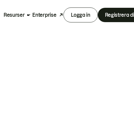
Resurser
Enterprise
Logga in
Registrera d