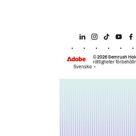
© 2026 Semrush Hol
rättigheter förbehåll
Svenska