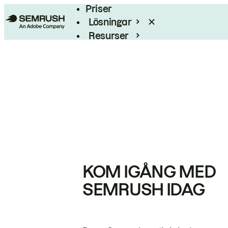
Priser
Lösningar
Resurser
Enterprise
KOM IGÅNG MED
SEMRUSH IDAG