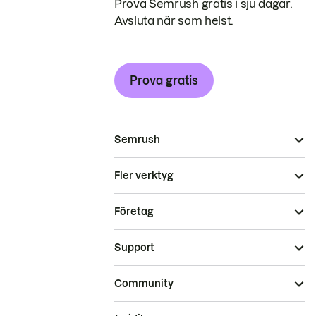
Prova Semrush gratis i sju dagar.
Avsluta när som helst.
Prova gratis
Semrush
Fler verktyg
Företag
Support
Community