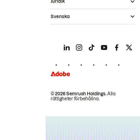
Juridik
Svenska
© 2026 Semrush Holdings.
Alla
rättigheter förbehållna.