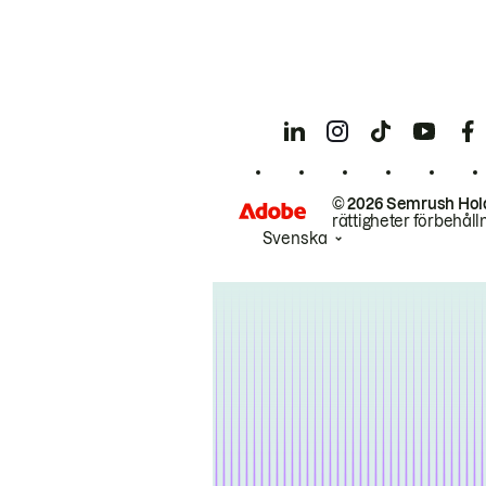
© 2026 Semrush Hol
rättigheter förbehåll
Svenska