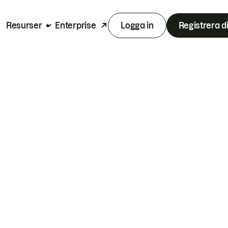
Resurser
Enterprise
Logga in
Registrera d