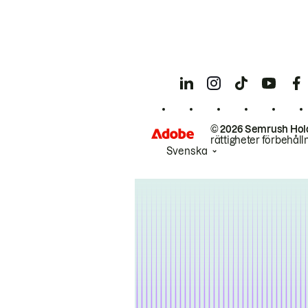
© 2026 Semrush Hol
rättigheter förbehåll
Svenska