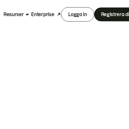
Resurser
Enterprise
Logga in
Registrera d