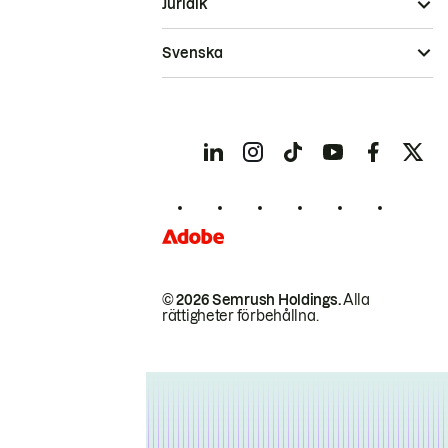
Juridik
Svenska
© 2026 Semrush Holdings.
Alla
rättigheter förbehållna.