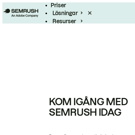
Priser
Lösningar
Resurser
Enterprise
KOM IGÅNG MED
SEMRUSH IDAG