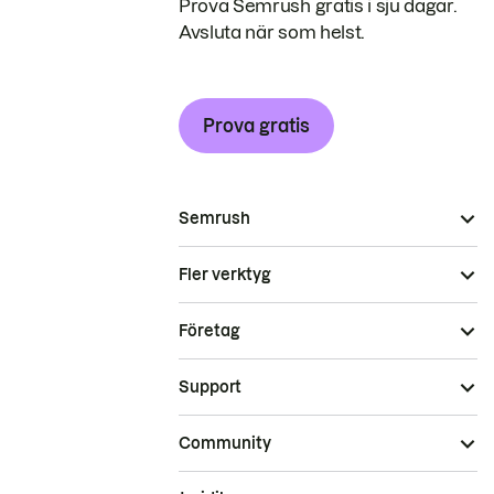
Prova Semrush gratis i sju dagar.
Avsluta när som helst.
Prova gratis
Semrush
Fler verktyg
Företag
Support
Community