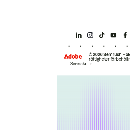
© 2026 Semrush Hol
rättigheter förbehåll
Svenska