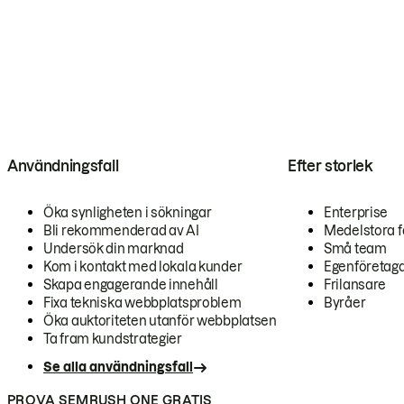
Användningsfall
Efter storlek
Öka synligheten i sökningar
Enterprise
Bli rekommenderad av AI
Medelstora f
Undersök din marknad
Små team
Kom i kontakt med lokala kunder
Egenföretag
Skapa engagerande innehåll
Frilansare
Fixa tekniska webbplatsproblem
Byråer
Öka auktoriteten utanför webbplatsen
Ta fram kundstrategier
Se alla användningsfall
PROVA SEMRUSH ONE GRATIS