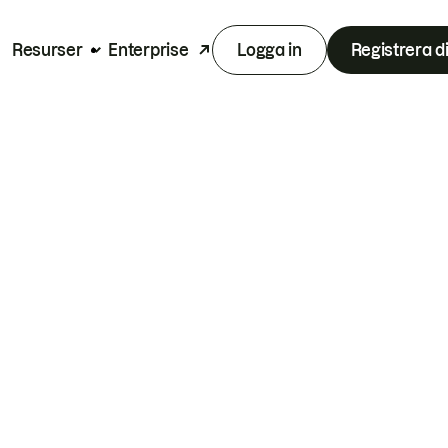
Resurser
Enterprise
Logga in
Registrera d