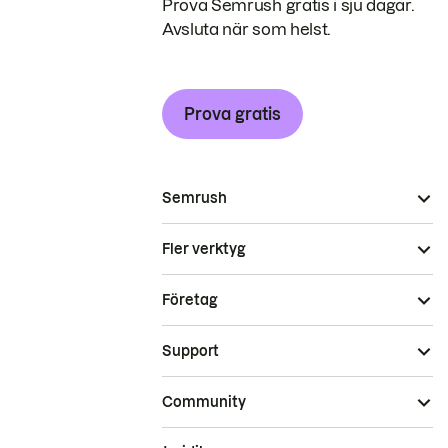
Prova Semrush gratis i sju dagar.
Avsluta när som helst.
Prova gratis
Semrush
Fler verktyg
Företag
Support
Community