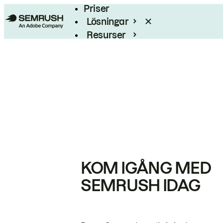
Priser
Lösningar
Resurser
Enterprise
KOM IGÅNG MED
SEMRUSH IDAG