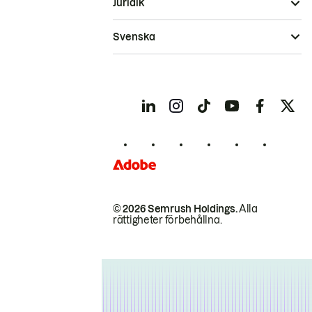
Juridik
Svenska
© 2026 Semrush Holdings.
Alla
rättigheter förbehållna.