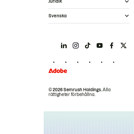
Juridik
Svenska
© 2026 Semrush Holdings.
Alla
rättigheter förbehållna.