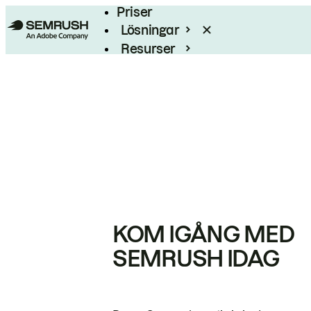
Priser
Lösningar
Resurser
Enterprise
KOM IGÅNG MED
SEMRUSH IDAG