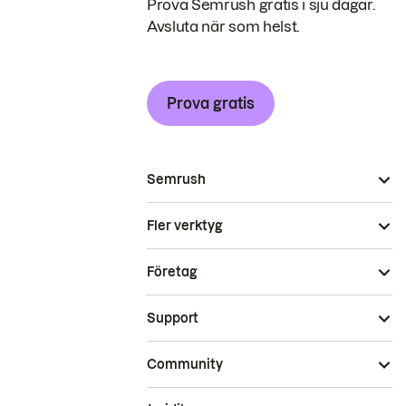
Prova Semrush gratis i sju dagar.
Avsluta när som helst.
Prova gratis
Semrush
Fler verktyg
Företag
Support
Community