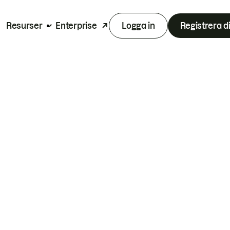
Resurser
Enterprise
Logga in
Registrera d