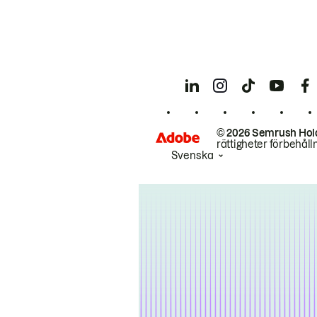
© 2026 Semrush Hol
rättigheter förbehåll
Svenska