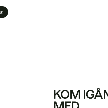
ig
KOM IGÅ
MED