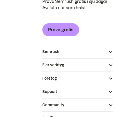
Prova Semrush gratis i sju dagar.
Avsluta när som helst.
Prova gratis
Semrush
Fler verktyg
Företag
Support
Community