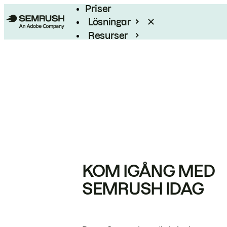
Priser
Lösningar
Resurser
Enterprise
KOM IGÅNG MED
SEMRUSH IDAG