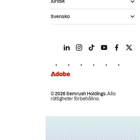
Juridik
Svenska
© 2026 Semrush Holdings.
Alla
rättigheter förbehållna.