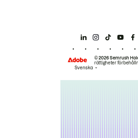
© 2026 Semrush Hol
rättigheter förbehåll
Svenska