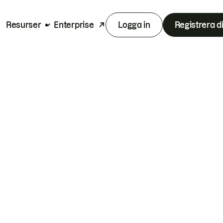
Resurser
Enterprise
Logga in
Registrera d