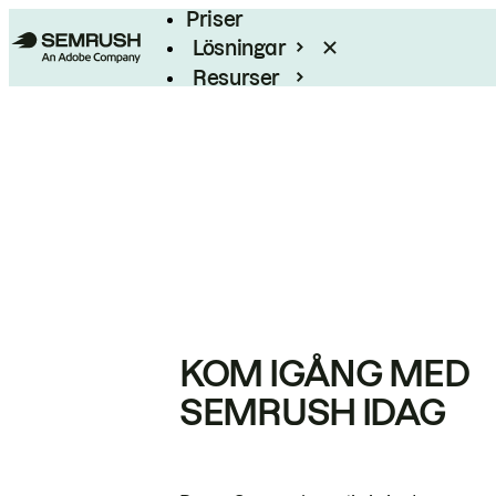
Priser
Lösningar
Resurser
Enterprise
KOM IGÅNG MED
SEMRUSH IDAG