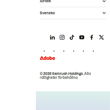
Juridik
Svenska
© 2026 Semrush Holdings.
Alla
rättigheter förbehållna.