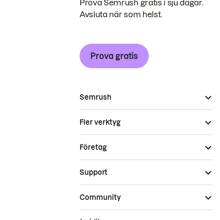
Prova Semrush gratis i sju dagar.
Avsluta när som helst.
Prova gratis
Semrush
Fler verktyg
Företag
Support
Community