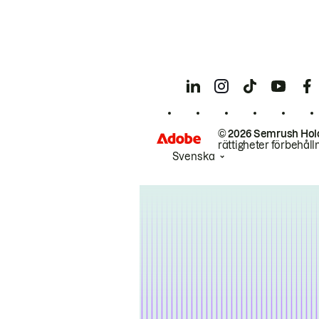
© 2026 Semrush Hol
rättigheter förbehåll
Svenska