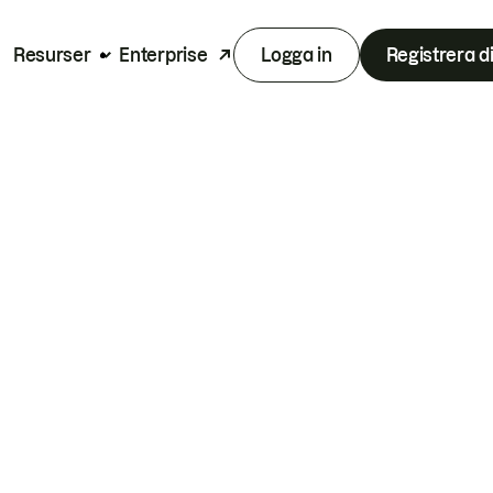
Resurser
Enterprise
Logga in
Registrera d