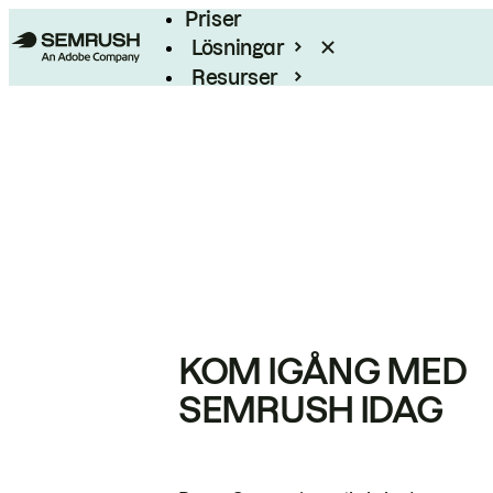
Priser
Lösningar
Resurser
Enterprise
KOM IGÅNG MED
SEMRUSH IDAG