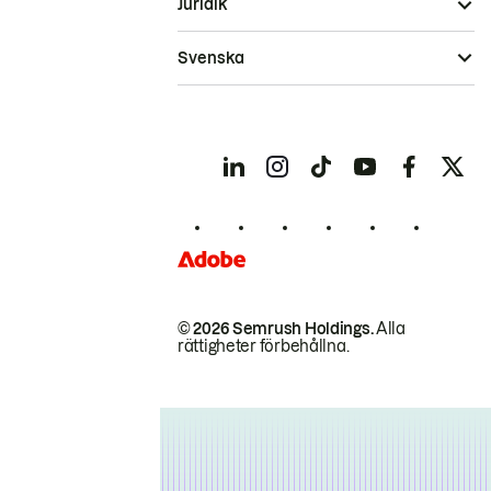
Juridik
Svenska
© 2026 Semrush Holdings.
Alla
rättigheter förbehållna.