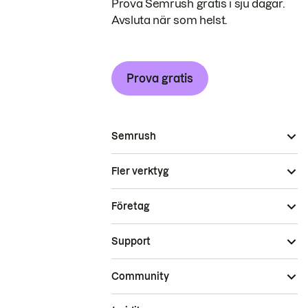
Prova Semrush gratis i sju dagar.
Avsluta när som helst.
Prova gratis
Semrush
Fler verktyg
Företag
Support
Community