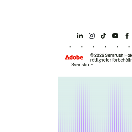
© 2026 Semrush Hol
rättigheter förbehåll
Svenska