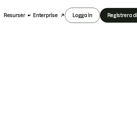
Resurser
Enterprise
Logga in
Registrera d