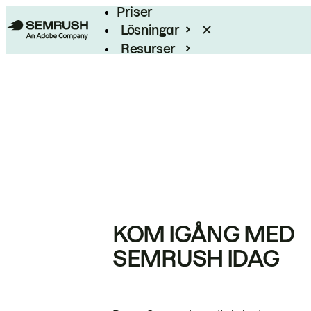
Priser
Lösningar
Resurser
Enterprise
KOM IGÅNG MED
SEMRUSH IDAG