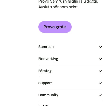
Prova Semrush gratis i sju dagar.
Avsluta när som helst.
Prova gratis
Semrush
Fler verktyg
Företag
Support
Community