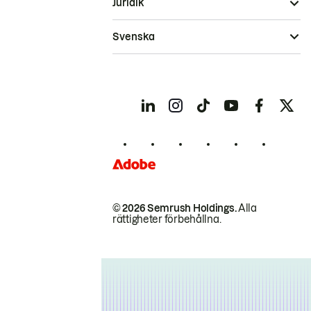
Juridik
Svenska
© 2026 Semrush Holdings.
Alla
rättigheter förbehållna.