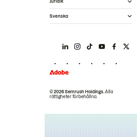
Juridik
Svenska
© 2026 Semrush Holdings.
Alla
rättigheter förbehållna.