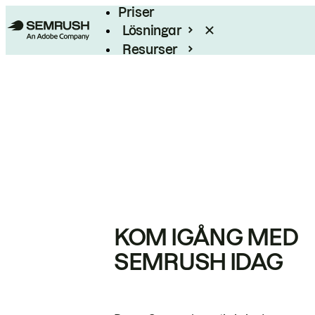
Priser
Lösningar
Resurser
Enterprise
KOM IGÅNG MED
SEMRUSH IDAG