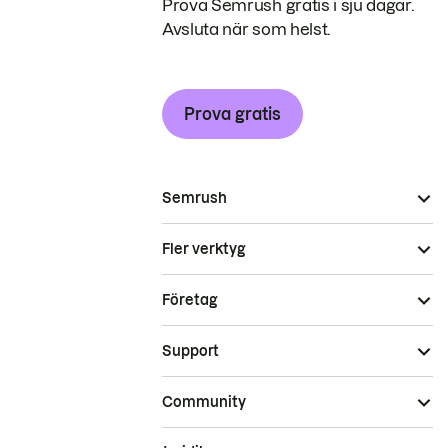
Prova Semrush gratis i sju dagar.
Avsluta när som helst.
Prova gratis
Semrush
Fler verktyg
Företag
Support
Community