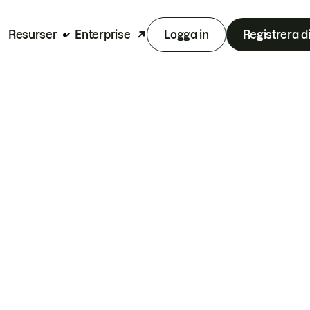
Resurser
Enterprise
Logga in
Registrera d