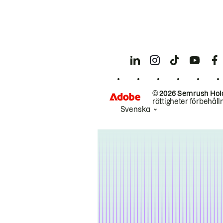
© 2026 Semrush Hol
rättigheter förbehåll
Svenska