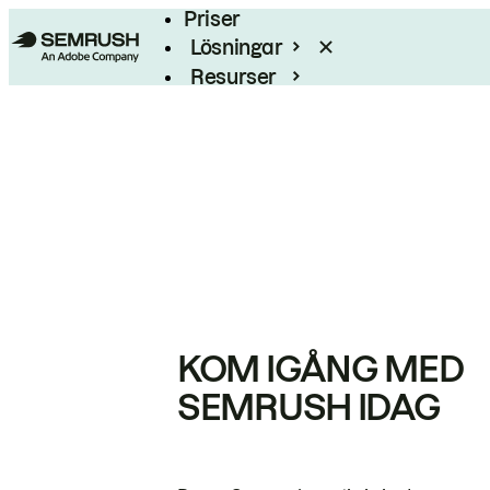
Priser
Lösningar
Resurser
Enterprise
KOM IGÅNG MED
SEMRUSH IDAG