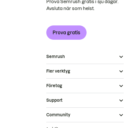
Prova Semrush gratis i sju dagar.
Avsluta när som helst.
Prova gratis
Semrush
Fler verktyg
Företag
Support
Community