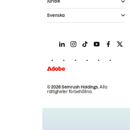
Juridik
Svenska
© 2026 Semrush Holdings.
Alla
rättigheter förbehållna.