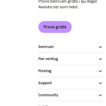
Prova Semrush gratis i sju dagar.
Avsluta när som helst.
Prova gratis
Semrush
Fler verktyg
Företag
Support
Community