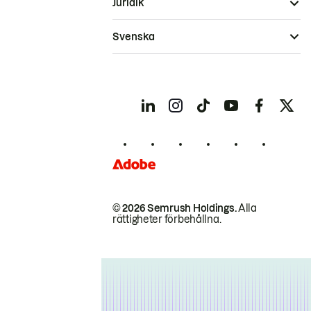
Juridik
Svenska
© 2026 Semrush Holdings.
Alla
rättigheter förbehållna.