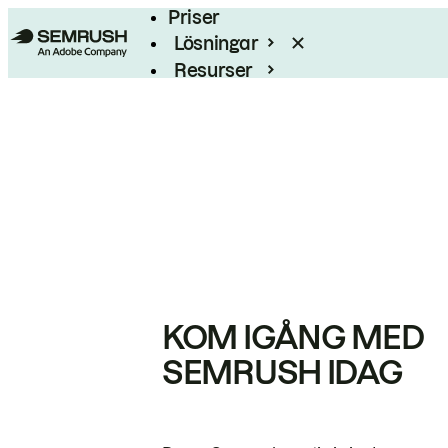
Priser
Lösningar
Resurser
Enterprise
KOM IGÅNG MED
SEMRUSH IDAG