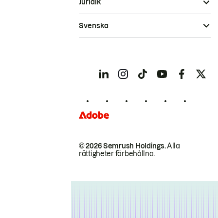
Juridik
Svenska
© 2026 Semrush Holdings.
Alla
rättigheter förbehållna.