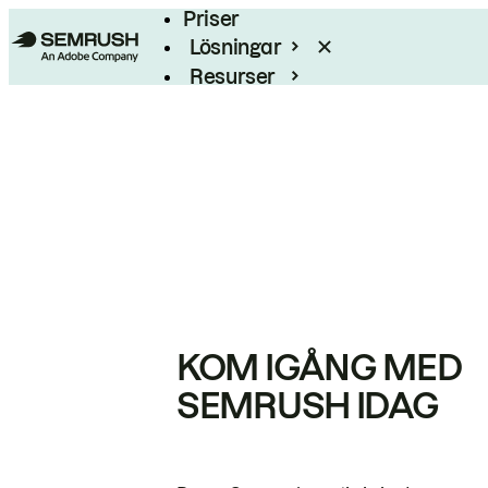
Priser
Lösningar
Resurser
Enterprise
KOM IGÅNG MED
SEMRUSH IDAG