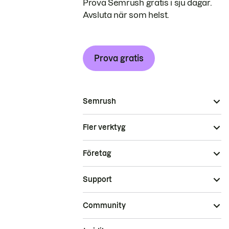
Prova Semrush gratis i sju dagar.
Avsluta när som helst.
Prova gratis
Semrush
Fler verktyg
Företag
Support
Community