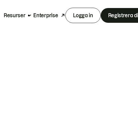
Resurser
Enterprise
Logga in
Registrera d