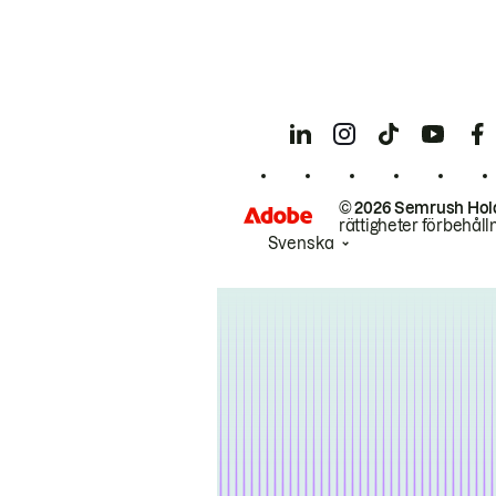
© 2026 Semrush Hol
rättigheter förbehåll
Svenska