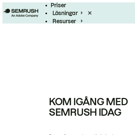
Priser
Lösningar
Resurser
Enterprise
KOM IGÅNG MED
SEMRUSH IDAG