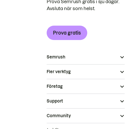
Prova Semrush gratis i sju dagar.
Avsluta när som helst.
Prova gratis
Semrush
Fler verktyg
Företag
Support
Community