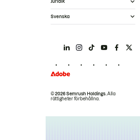
Juridik
Svenska
© 2026 Semrush Holdings.
Alla
rättigheter förbehållna.