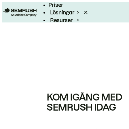
Priser
Lösningar
Resurser
Enterprise
KOM IGÅNG MED
SEMRUSH IDAG