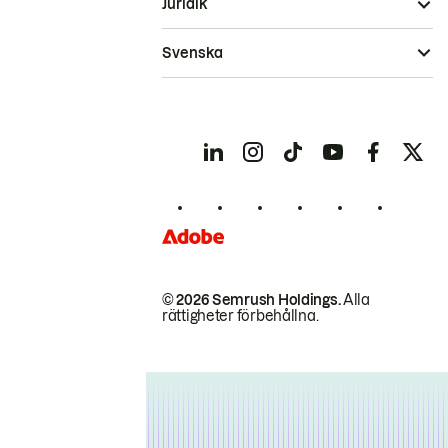
Juridik
Svenska
© 2026 Semrush Holdings.
Alla
rättigheter förbehållna.