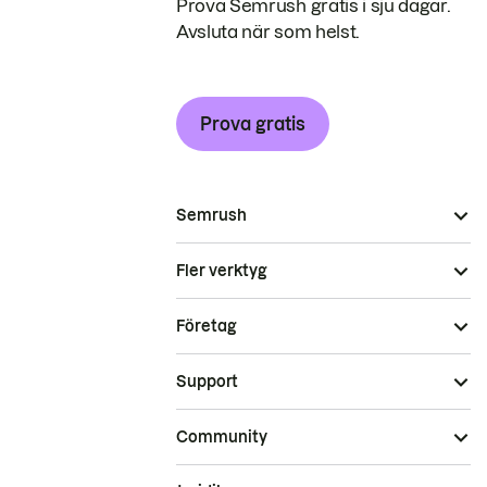
Prova Semrush gratis i sju dagar.
Avsluta när som helst.
Prova gratis
Semrush
Fler verktyg
Företag
Support
Community