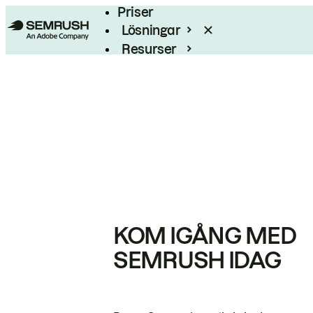
Priser
Lösningar
Resurser
Enterprise
KOM IGÅNG MED
SEMRUSH IDAG