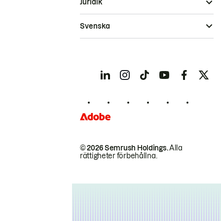
Juridik
Svenska
© 2026 Semrush Holdings.
Alla
rättigheter förbehållna.