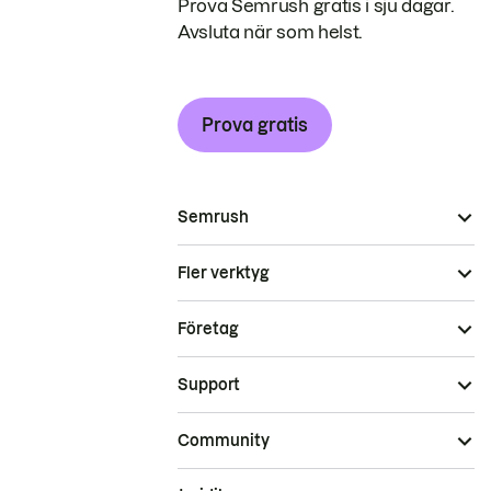
Prova Semrush gratis i sju dagar.
Avsluta när som helst.
Prova gratis
Semrush
Fler verktyg
Företag
Support
Community