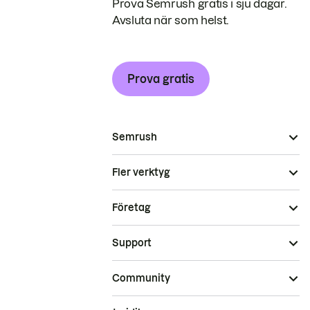
Prova Semrush gratis i sju dagar.
Avsluta när som helst.
Prova gratis
Semrush
Fler verktyg
Företag
Support
Community