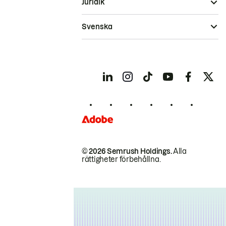
Juridik
Svenska
© 2026 Semrush Holdings.
Alla
rättigheter förbehållna.