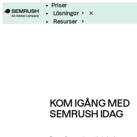
Priser
Lösningar
Resurser
Enterprise
KOM IGÅNG MED
SEMRUSH IDAG