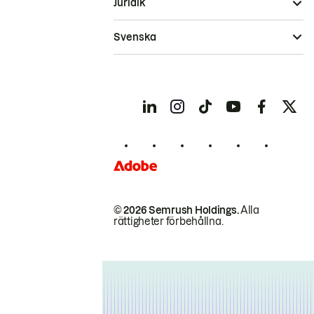
Juridik
Svenska
© 2026 Semrush Holdings.
Alla
rättigheter förbehållna.