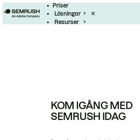
Priser
Lösningar
Resurser
Enterprise
KOM IGÅNG MED
SEMRUSH IDAG