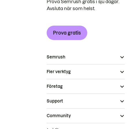
Prova Semrush gratis i sju dagar.
Avsluta när som helst.
Prova gratis
Semrush
Fler verktyg
Företag
Support
Community