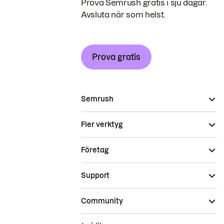
Prova Semrush gratis i sju dagar.
Avsluta när som helst.
Prova gratis
Semrush
Fler verktyg
Företag
Support
Community