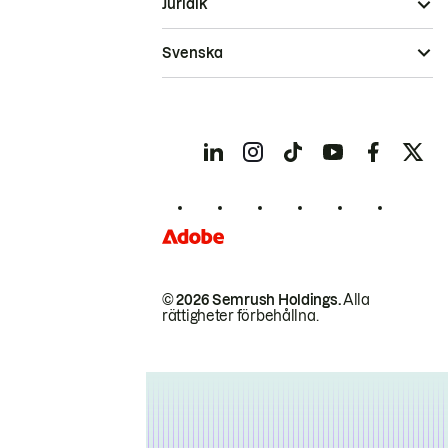
Juridik
Svenska
© 2026 Semrush Holdings.
Alla
rättigheter förbehållna.