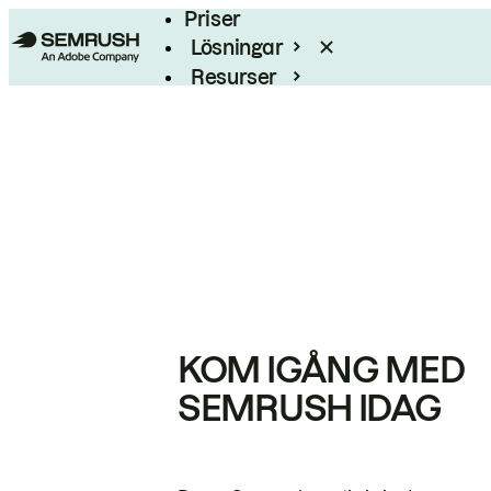
Priser
Lösningar
Resurser
Enterprise
KOM IGÅNG MED
SEMRUSH IDAG