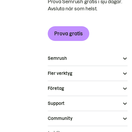
Prova Semrush gratis i sju dagar.
Avsluta när som helst.
Prova gratis
Semrush
Fler verktyg
Företag
Support
Community