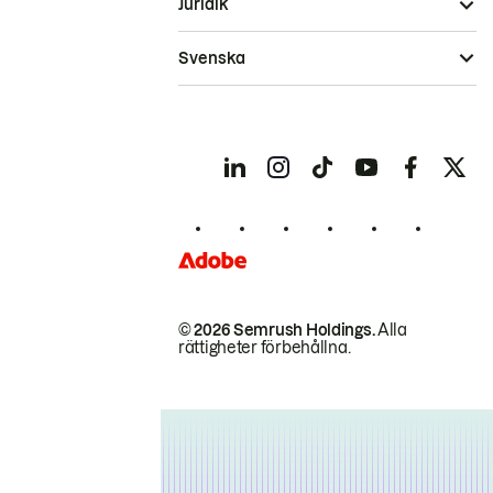
Juridik
Svenska
© 2026 Semrush Holdings.
Alla
rättigheter förbehållna.