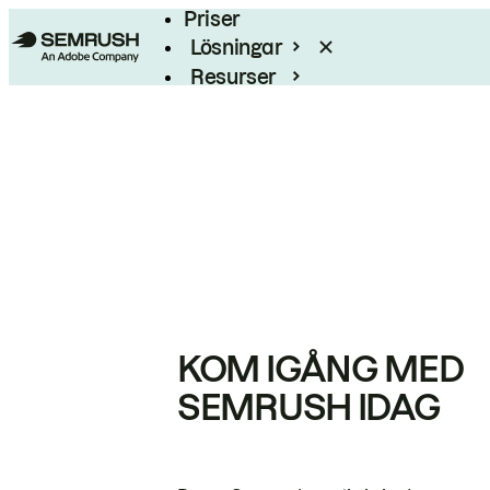
Priser
Lösningar
Resurser
Enterprise
KOM IGÅNG MED
SEMRUSH IDAG