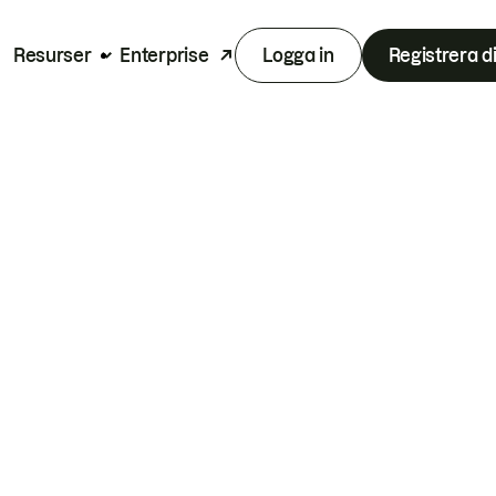
Resurser
Enterprise
Logga in
Registrera d