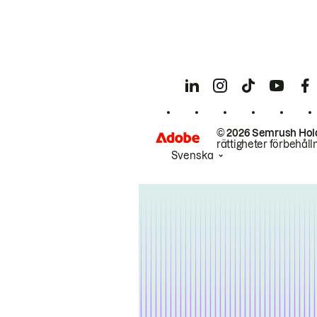
© 2026 Semrush Hol
rättigheter förbehåll
Svenska