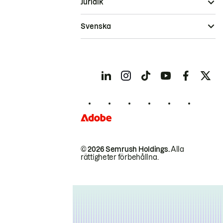
Juridik
Svenska
© 2026 Semrush Holdings.
Alla
rättigheter förbehållna.