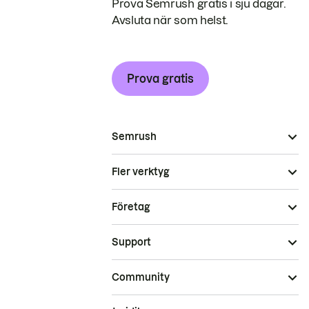
Prova Semrush gratis i sju dagar.
Avsluta när som helst.
Prova gratis
Semrush
Fler verktyg
Företag
Support
Community