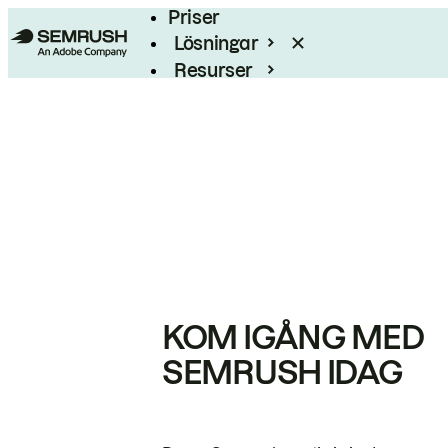
Priser
Lösningar
Resurser
Enterprise
KOM IGÅNG MED
SEMRUSH IDAG