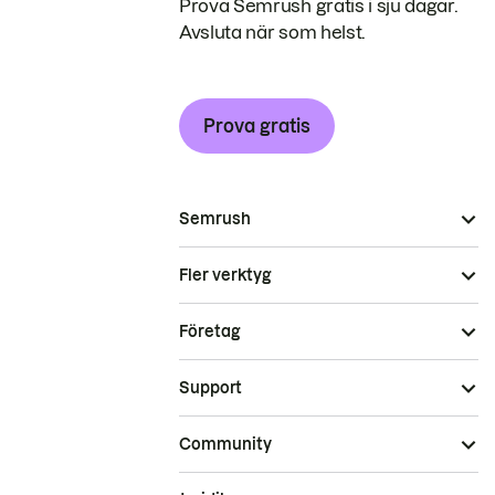
Prova Semrush gratis i sju dagar.
Avsluta när som helst.
Prova gratis
Semrush
Fler verktyg
Företag
Support
Community