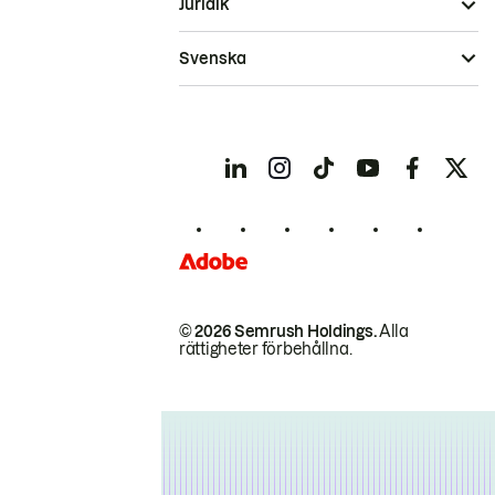
Juridik
Svenska
© 2026 Semrush Holdings.
Alla
rättigheter förbehållna.