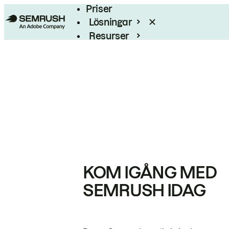
Priser
Lösningar
Resurser
Enterprise
KOM IGÅNG MED
SEMRUSH IDAG