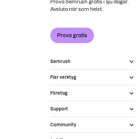
Prova Semrush gratis i sju dagar.
Avsluta när som helst.
Prova gratis
Semrush
Fler verktyg
Företag
Support
Community