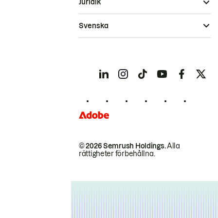
Juridik
Svenska
© 2026 Semrush Holdings.
Alla
rättigheter förbehållna.