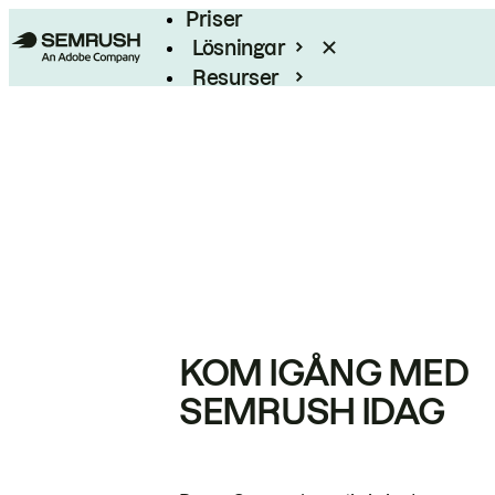
Priser
Lösningar
Resurser
Enterprise
KOM IGÅNG MED
SEMRUSH IDAG