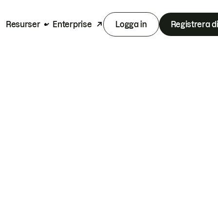
Resurser
Enterprise
Logga in
Registrera d